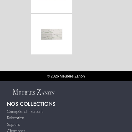
© 2026 Meubles Zanon
NOS COLLECTIONS
Canapés et Fauteuils
Relaxation
Séjours
Chambres