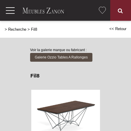
<< Retour
>
Recherche
>
Fil8
Voir la galerie marque ou fabricant :
Galerie Ozzio Tables A Rallonges
Fil8