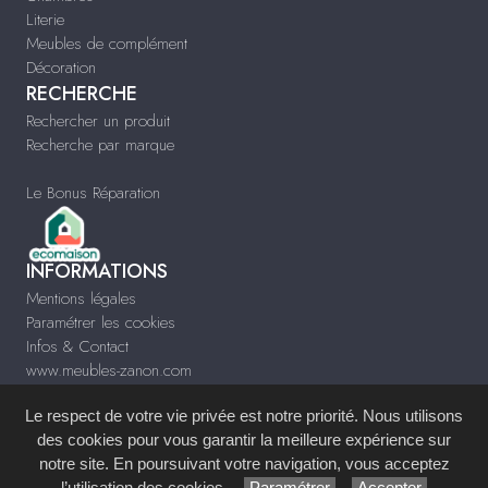
Literie
Meubles de complément
Décoration
RECHERCHE
Rechercher un produit
Recherche par marque
Le Bonus Réparation
INFORMATIONS
Mentions légales
Paramétrer les cookies
Infos & Contact
www.meubles-zanon.com
Le respect de votre vie privée est notre priorité. Nous utilisons
des cookies pour vous garantir la meilleure expérience sur
notre site. En poursuivant votre navigation, vous acceptez
Site réalisé avec le
Système de Gestion de Contenu (SGC)
imagenia
, créé et
l’utilisation des cookies.
Paramétrer
Accepter