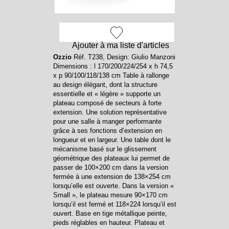
Ajouter à ma liste d'articles
Ozzio
Réf. T238, Design: Giulio Manzoni
Dimensions : l 170/200/224/254 x h 74,5
x p 90/100/118/138 cm Table à rallonge
au design élégant, dont la structure
essentielle et « légère » supporte un
plateau composé de secteurs à forte
extension. Une solution représentative
pour une salle à manger performante
grâce à ses fonctions d’extension en
longueur et en largeur. Une table dont le
mécanisme basé sur le glissement
géométrique des plateaux lui permet de
passer de 100×200 cm dans la version
fermée à une extension de 138×254 cm
lorsqu’elle est ouverte. Dans la version «
Small », le plateau mesure 90×170 cm
lorsqu’il est fermé et 118×224 lorsqu’il est
ouvert. Base en tige métallique peinte,
pieds réglables en hauteur. Plateau et