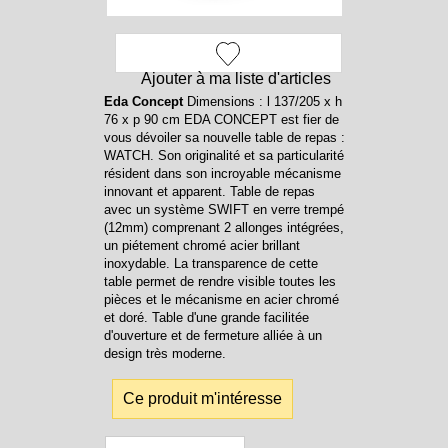
Ajouter à ma liste d'articles
Eda Concept
Dimensions : l 137/205 x h
76 x p 90 cm EDA CONCEPT est fier de
vous dévoiler sa nouvelle table de repas :
WATCH. Son originalité et sa particularité
résident dans son incroyable mécanisme
innovant et apparent. Table de repas
avec un système SWIFT en verre trempé
(12mm) comprenant 2 allonges intégrées,
un piétement chromé acier brillant
inoxydable. La transparence de cette
table permet de rendre visible toutes les
pièces et le mécanisme en acier chromé
et doré. Table d'une grande facilitée
d'ouverture et de fermeture alliée à un
design très moderne.
Ce produit m'intéresse