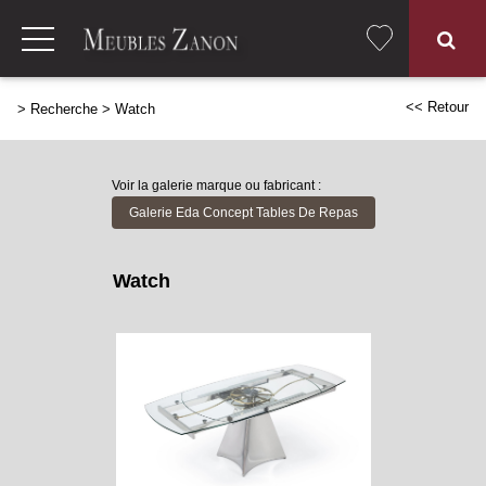
<< Retour
>
Recherche
>
Watch
Voir la galerie marque ou fabricant :
Galerie Eda Concept Tables De Repas
Watch