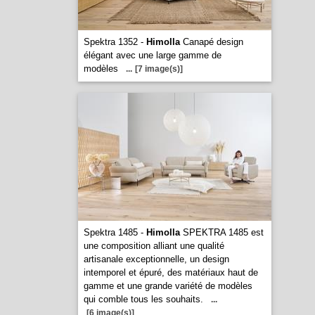
Spektra 1352 -
Himolla
Canapé design
élégant avec une large gamme de
modèles
...
[7 image(s)]
Spektra 1485 -
Himolla
SPEKTRA 1485 est
une composition alliant une qualité
artisanale exceptionnelle, un design
intemporel et épuré, des matériaux haut de
gamme et une grande variété de modèles
qui comble tous les souhaits.
...
[6 image(s)]