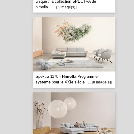
unique : la collection SPECTRA de
himolla.
...
[5 image(s)]
Spektra 1178 -
Himolla
Programme
système pour le XXIe siècle
...
[8 image(s)]