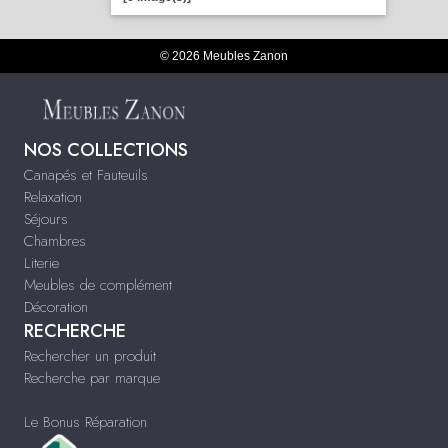
© 2026 Meubles Zanon
NOS COLLECTIONS
Canapés et Fauteuils
Relaxation
Séjours
Chambres
Literie
Meubles de complément
Décoration
RECHERCHE
Rechercher un produit
Recherche par marque
Le Bonus Réparation