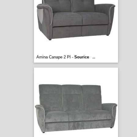
Amina Canape 2 Pl -
Sourice
...