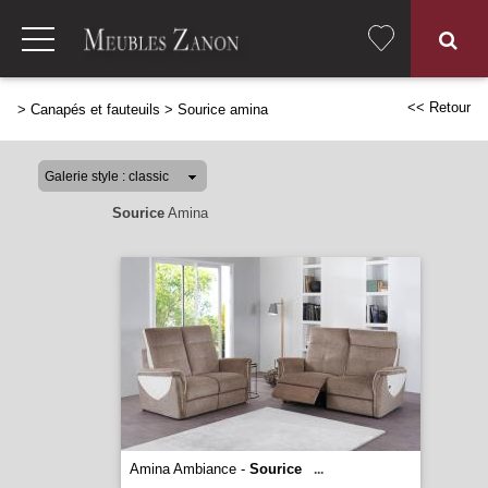
<< Retour
>
Canapés et fauteuils
>
Sourice amina
Sourice
Amina
Amina Ambiance -
Sourice
...